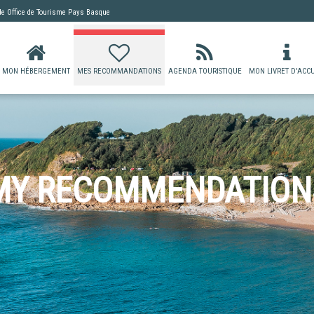
 de
Office de Tourisme Pays Basque
MON HÉBERGEMENT
MES RECOMMANDATIONS
AGENDA TOURISTIQUE
MON LIVRET D'ACCU
MY RECOMMENDATION