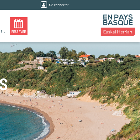
Se connecter
EIL
RÉSERVER
S