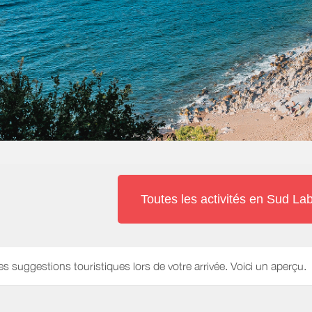
Toutes les activités en Sud L
es suggestions touristiques lors de votre arrivée. Voici un aperçu.