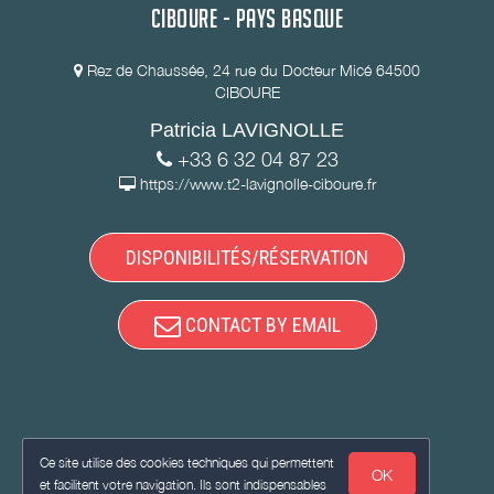
CIBOURE - PAYS BASQUE
Rez de Chaussée, 24 rue du Docteur Micé 64500
CIBOURE
Patricia LAVIGNOLLE
+33 6 32 04 87 23
https://www.t2-lavignolle-ciboure.fr
DISPONIBILITÉS/RÉSERVATION
CONTACT BY EMAIL
Ce site utilise des cookies techniques qui permettent
OK
et facilitent votre navigation. Ils sont indispensables