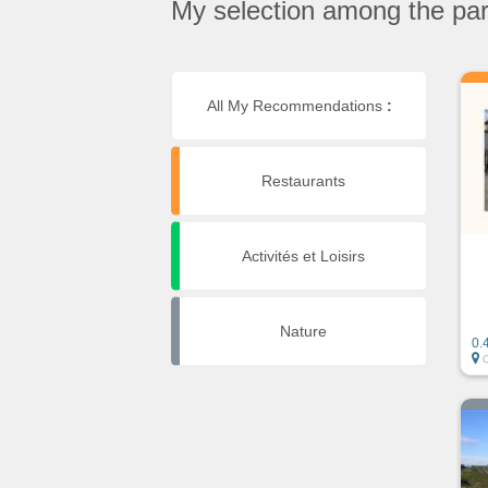
My selection among the part
All My Recommendations
:
Restaurants
Activités et Loisirs
Nature
0.