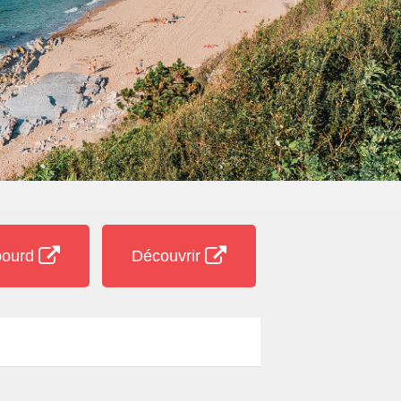
abourd
Découvrir