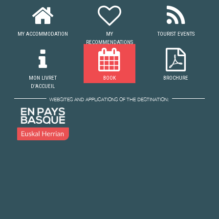
MY ACCOMMODATION
MY
TOURIST EVENTS
RECOMMENDATIONS
MON LIVRET
BOOK
BROCHURE
D'ACCUEIL
WEBSITES AND APPLICATIONS OF THE DESTINATION: