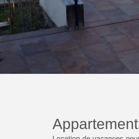
Appartement 
Location de vacances pour