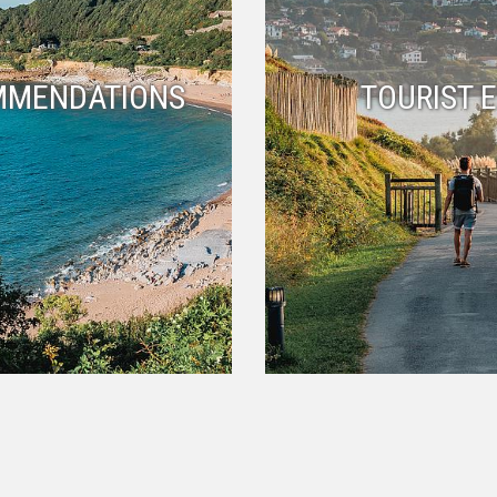
MMENDATIONS
TOURIST 