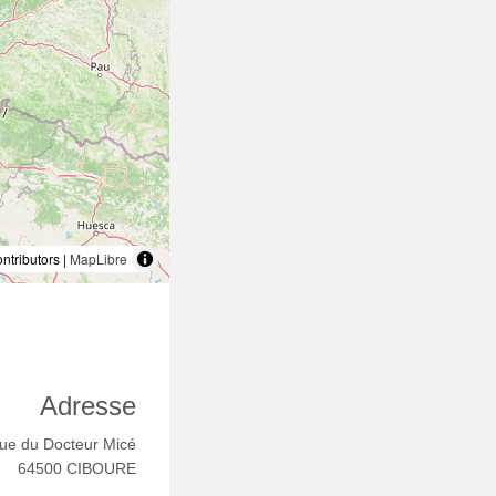
tributors |
MapLibre
Adresse
ue du Docteur Micé
64500 CIBOURE