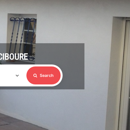
CIBOURE
Search