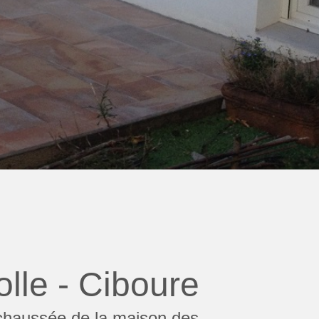
lle - Ciboure
 chaussée de la maison des