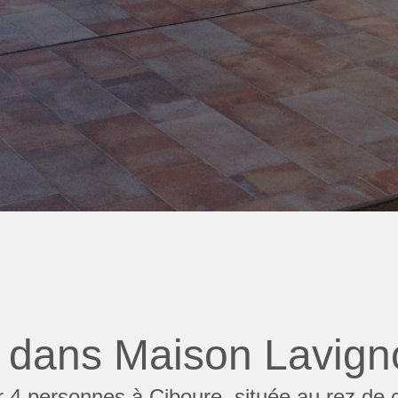
dans Maison Lavigno
 4 personnes à Ciboure, située au rez de