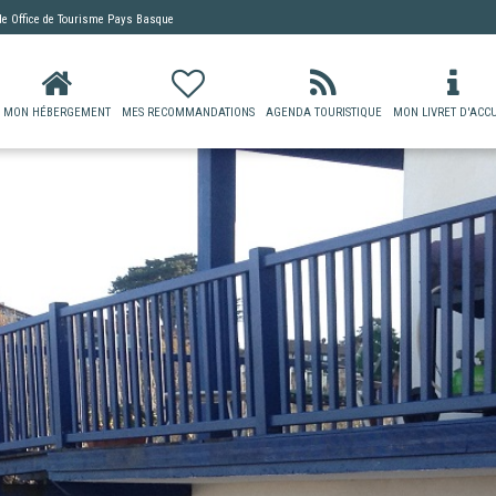
 de
Office de Tourisme Pays Basque
MON HÉBERGEMENT
MES RECOMMANDATIONS
AGENDA TOURISTIQUE
MON LIVRET D'ACCU