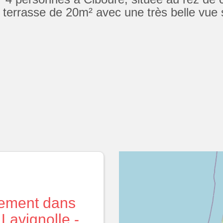
 terrasse de 20m² avec une très belle vue
ement dans
Lavignolle -