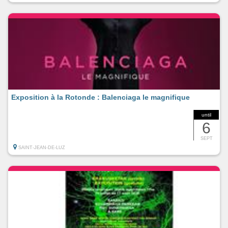
Exposition à la Rotonde : Balenciaga le magnifique
until
6
SEPT
SAINT-JEAN-DE-LUZ