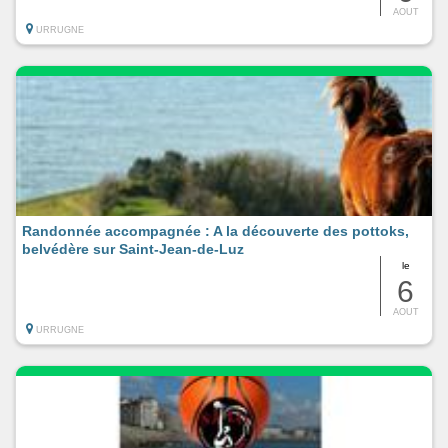
AOUT
URRUGNE
Randonnée accompagnée : A la découverte des pottoks,
belvédère sur Saint-Jean-de-Luz
le
6
AOUT
URRUGNE