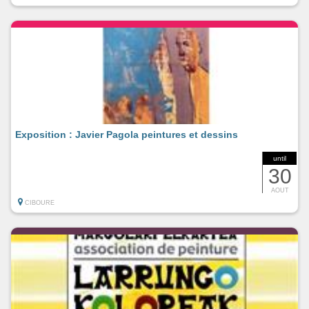
Exposition : Javier Pagola peintures et dessins
until
30
AOUT
CIBOURE