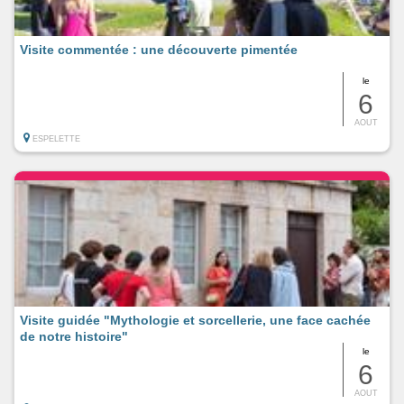
Visite commentée : une découverte pimentée
le
6
AOUT
ESPELETTE
Visite guidée "Mythologie et sorcellerie, une face cachée
de notre histoire"
le
6
AOUT