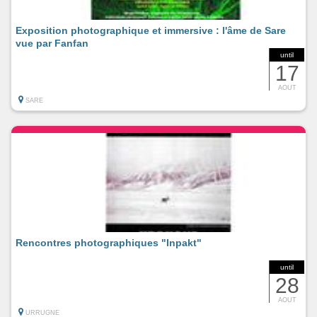
Exposition photographique et immersive : l'âme de Sare
vue par Fanfan
until
17
AOUT
SARE
Rencontres photographiques "Inpakt"
until
28
AOUT
URRUGNE