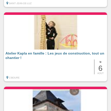
SAINT-JEAN-DE-LUZ
Atelier Kapla en famille : Les jeux de construction, tout un
chantier !
le
6
AOUT
CIBOURE