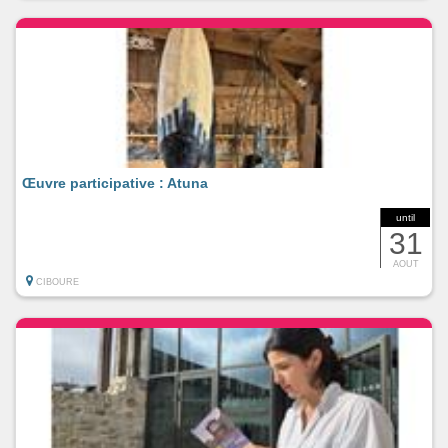
Œuvre participative : Atuna
until
31
AOUT
CIBOURE