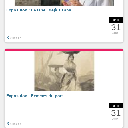
Exposition : Le label, déjà 10 ans !
until
31
AOUT
CIBOURE
Exposition : Femmes du port
until
31
AOUT
CIBOURE