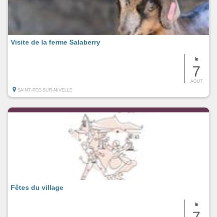
Visite de la ferme Salaberry
le
7
AOUT
SAINT-PEE-SUR-NIVELLE
Fêtes du village
le
7