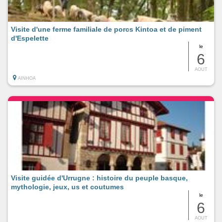
Visite d'une ferme familiale de porcs Kintoa et de piment
d'Espelette
le
6
AOUT
AINHOA
Visite guidée d'Urrugne : histoire du peuple basque,
mythologie, jeux, us et coutumes
le
6
AOUT