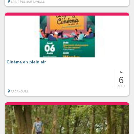
SAINT-PEE-SUR-NIVELLE
Cinéma en plein air
le
6
AOUT
ARCANGUES