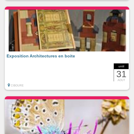
Exposition Architectures en boite
until
31
AOUT
CIBOURE