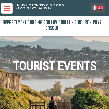
Site Officiel de l'hébergement
, partenaire de
Office de Tourisme Pays Basque
APPARTEMENT DANS MAISON LAVIGNOLLE - CIBOURE - PAYS
BASQUE
TOURIST EVENTS