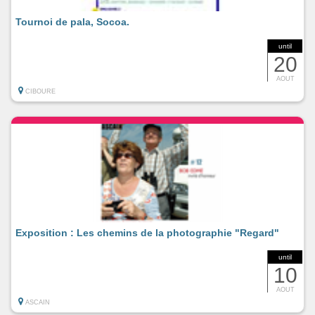
Tournoi de pala, Socoa.
until
20
AOUT
CIBOURE
Exposition : Les chemins de la photographie "Regard"
until
10
AOUT
ASCAIN