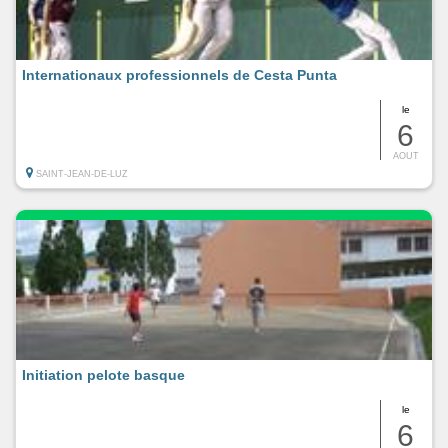
Internationaux professionnels de Cesta Punta
le
6
AOUT
SAINT-JEAN-DE-LUZ
Initiation pelote basque
le
6