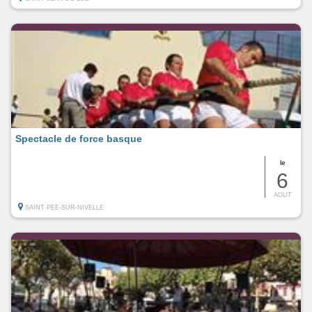
Spectacle de force basque
le
6
AOUT
SAINT-PEE-SUR-NIVELLE