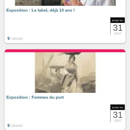
Exposition : Le label, déjà 10 ans !
jusqu'au
31
AOUT
CIBOURE
Exposition : Femmes du port
jusqu'au
31
AOUT
CIBOURE