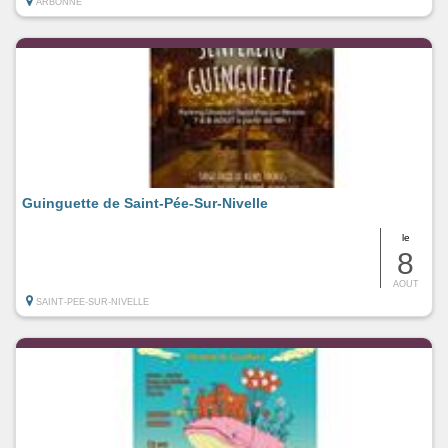
ARBONNE
Guinguette de Saint-Pée-Sur-Nivelle
le
8
AOUT
SAINT-PEE-SUR-NIVELLE