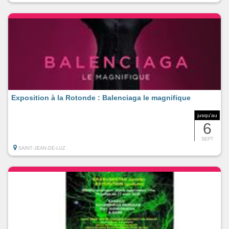
Exposition à la Rotonde : Balenciaga le magnifique
jusqu'au
6
SEPT
SAINT-JEAN-DE-LUZ