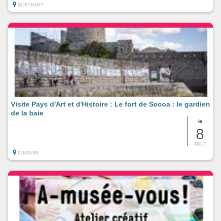
GUETHARY
Visite Pays d'Art et d'Histoire : Le fort de Socoa : le gardien
de la baie
le
8
AOUT
CIBOURE