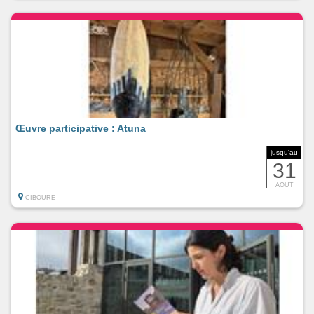
Œuvre participative : Atuna
jusqu'au
31
AOUT
CIBOURE