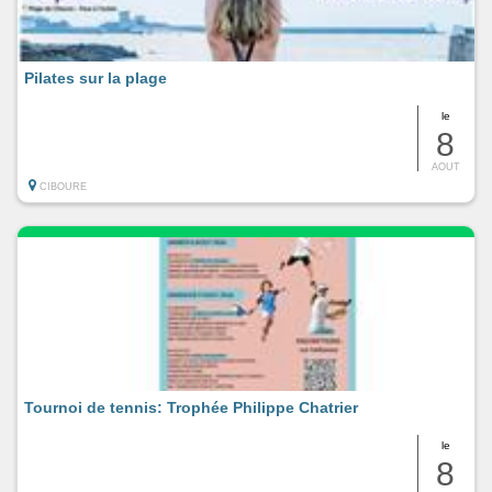
Pilates sur la plage
le
8
AOUT
CIBOURE
Tournoi de tennis: Trophée Philippe Chatrier
le
8