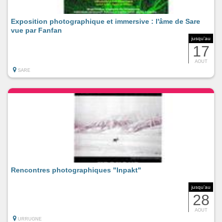
Exposition photographique et immersive : l'âme de Sare
vue par Fanfan
jusqu'au
17
AOUT
SARE
Rencontres photographiques "Inpakt"
jusqu'au
28
AOUT
URRUGNE