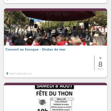
Concert au kiosque - Ondas de mar
le
8
AOUT
SAINT-JEAN-DE-LUZ