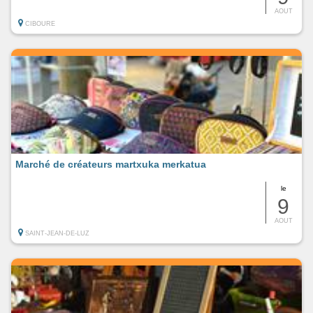
AOUT
CIBOURE
Marché de créateurs martxuka merkatua
le
9
AOUT
SAINT-JEAN-DE-LUZ