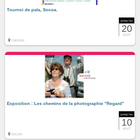
Tournoi de pala, Socoa.
jusqu'au
20
AOUT
CIBOURE
Exposition : Les chemins de la photographie "Regard"
jusqu'au
10
AOUT
ASCAIN