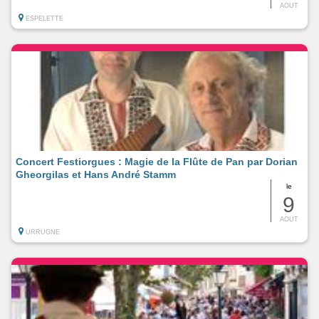
AOUT
ESPELETTE
Concert Festiorgues : Magie de la Flûte de Pan par Dorian
Gheorgilas et Hans André Stamm
le
9
AOUT
URRUGNE