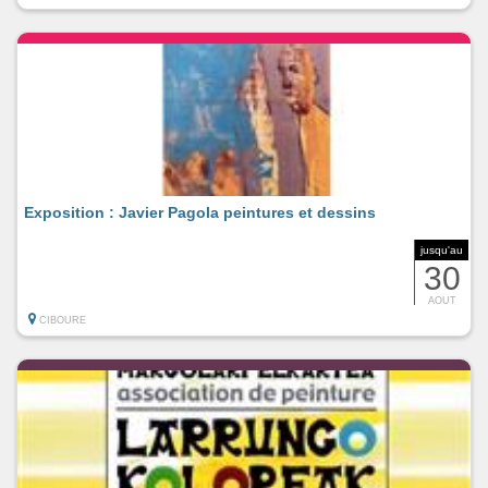
Exposition : Javier Pagola peintures et dessins
jusqu'au
30
AOUT
CIBOURE