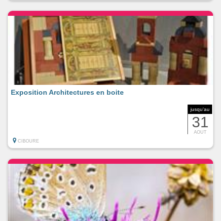
Exposition Architectures en boite
jusqu'au
31
AOUT
CIBOURE