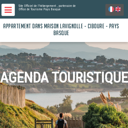
Site Officiel de l'hébergement
, partenaire de
Office de Tourisme Pays Basque
APPARTEMENT DANS MAISON LAVIGNOLLE - CIBOURE - PAYS
BASQUE
AGENDA TOURISTIQUE