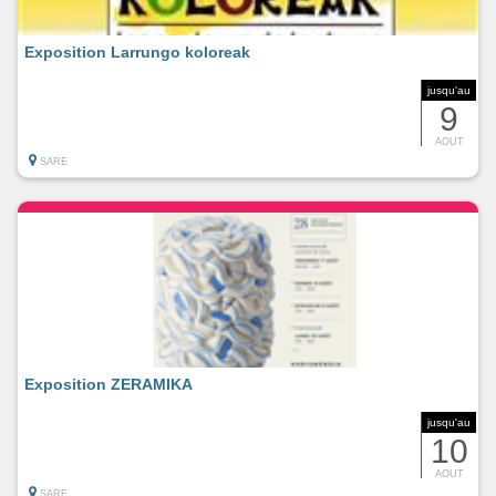
Exposition Larrungo koloreak
jusqu'au
9
AOUT
SARE
Exposition ZERAMIKA
jusqu'au
10
AOUT
SARE